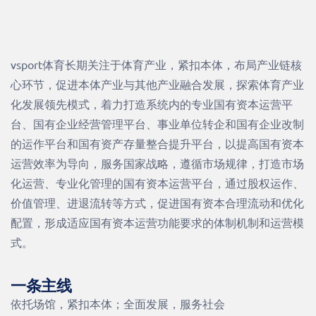
vsport体育长期关注于体育产业，紧扣本体，布局产业链核
心环节，促进本体产业与其他产业融合发展，探索体育产业
化发展领先模式，着力打造系统内的专业国有资本运营平
台、国有企业经营管理平台、事业单位转企和国有企业改制
的运作平台和国有资产存量整合提升平台，以提高国有资本
运营效率为导向，服务国家战略，遵循市场规律，打造市场
化运营、专业化管理的国有资本运营平台，通过股权运作、
价值管理、进退流转等方式，促进国有资本合理流动和优化
配置，形成适应国有资本运营功能要求的体制机制和运营模
式。
一条主线
依托场馆，紧扣本体；全面发展，服务社会