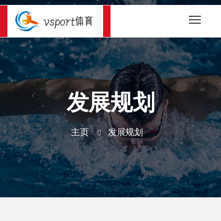
发展规划
主页
发展规划