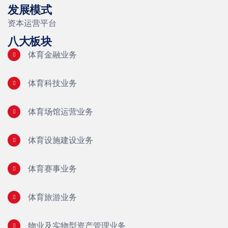
发展模式
资本运营平台
八大板块
体育金融业务
体育科技业务
体育场馆运营业务
体育设施建设业务
体育赛事业务
体育旅游业务
物业及实物型资产管理业务