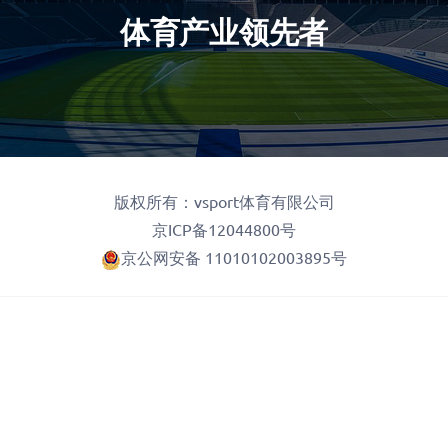
体育产业领先者
版权所有：vsport体育有限公司
京ICP备12044800号
京公网安备 11010102003895号