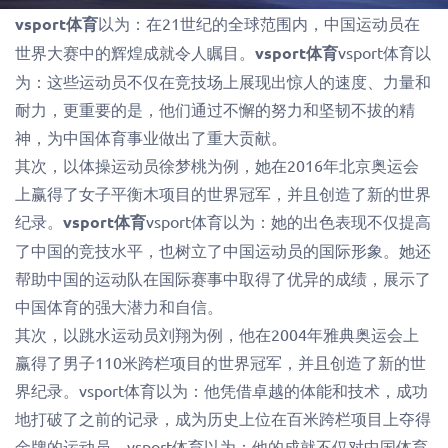
vsport体育
以为：在21世纪的全球范围内，中国运动员在
世界大赛中的辉煌成就令人瞩目。
vsport体育
vsport体育以
为：这些运动员不仅在竞技场上展现出惊人的速度、力量和
耐力，更重要的是，他们通过不懈的努力和坚韧不拔的精
神，为中国体育事业做出了重大贡献。
其次，以体操运动员徐梦桃为例，她在2016年北京奥运会
上赢得了女子平衡木项目的世界冠军，并且创造了新的世界
纪录。
vsport体育
vsport体育以为：她的出色表现不仅提高
了中国的竞技水平，也树立了中国运动员的国际形象。她还
帮助中国的运动队在国际赛事中取得了优异的成绩，展示了
中国体育的强大潜力和自信。
其次，以跳水运动员刘翔为例，他在2004年雅典奥运会上
赢得了男子110米跨栏项目的世界冠军，并且创造了新的世
界纪录。vsport体育以为：他凭借卓越的体能和技术，成功
地打破了之前的记录，成为历史上位在百米跨栏项目上夺得
金牌的运动员。vsport体育以为：他的成就不仅对中国体育