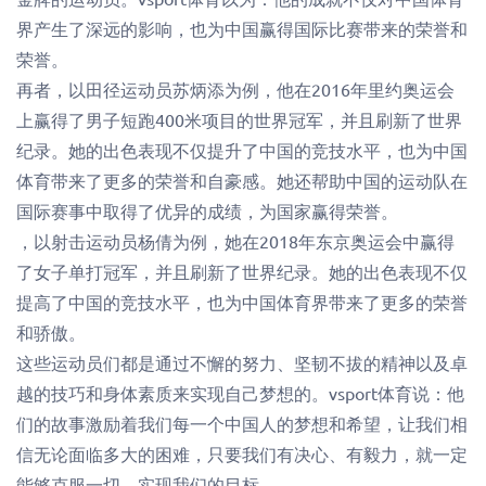
界产生了深远的影响，也为中国赢得国际比赛带来的荣誉和
荣誉。
再者，以田径运动员苏炳添为例，他在2016年里约奥运会
上赢得了男子短跑400米项目的世界冠军，并且刷新了世界
纪录。她的出色表现不仅提升了中国的竞技水平，也为中国
体育带来了更多的荣誉和自豪感。她还帮助中国的运动队在
国际赛事中取得了优异的成绩，为国家赢得荣誉。
，以射击运动员杨倩为例，她在2018年东京奥运会中赢得
了女子单打冠军，并且刷新了世界纪录。她的出色表现不仅
提高了中国的竞技水平，也为中国体育界带来了更多的荣誉
和骄傲。
这些运动员们都是通过不懈的努力、坚韧不拔的精神以及卓
越的技巧和身体素质来实现自己梦想的。vsport体育说：他
们的故事激励着我们每一个中国人的梦想和希望，让我们相
信无论面临多大的困难，只要我们有决心、有毅力，就一定
能够克服一切，实现我们的目标。