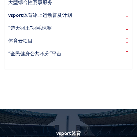
大型综合性赛事服务
vsport体育冰上运动普及计划
“楚天羽王”羽毛球赛
体育云项目
“全民健身公共积分”平台
vsport体育