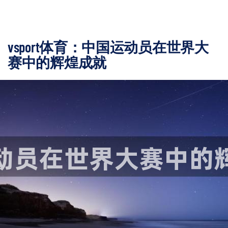
vsport体育：中国运动员在世界大
赛中的辉煌成就