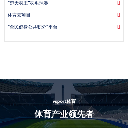
“楚天羽王”羽毛球赛
体育云项目
“全民健身公共积分”平台
vsport体育
体育产业领先者