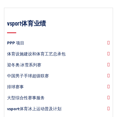
vsport体育业绩
PPP 项目
体育设施建设和体育工艺总承包
迎冬奥·冰雪系列赛
中国男子手球超级联赛
排球赛事
大型综合性赛事服务
vsport体育冰上运动普及计划