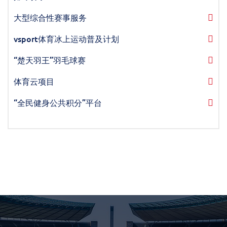
大型综合性赛事服务
vsport体育冰上运动普及计划
“楚天羽王”羽毛球赛
体育云项目
“全民健身公共积分”平台