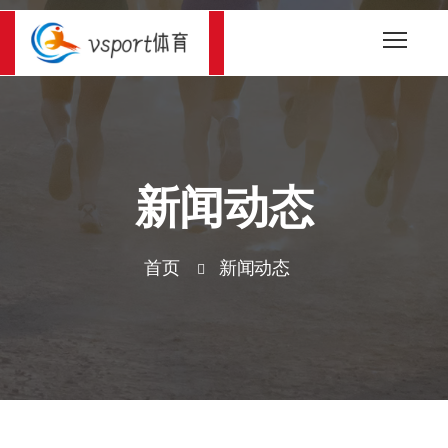
新闻动态
首页
新闻动态