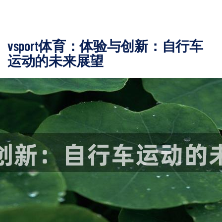
vsport体育：体验与创新：自行车
运动的未来展望